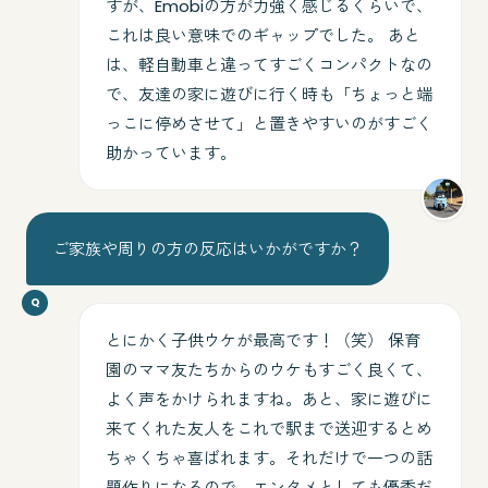
すが、Emobiの方が力強く感じるくらいで、
これは良い意味でのギャップでした。 あと
は、軽自動車と違ってすごくコンパクトなの
で、友達の家に遊びに行く時も「ちょっと端
っこに停めさせて」と置きやすいのがすごく
助かっています。
ご家族や周りの方の反応はいかがですか？
とにかく子供ウケが最高です！（笑） 保育
園のママ友たちからのウケもすごく良くて、
よく声をかけられますね。あと、家に遊びに
来てくれた友人をこれで駅まで送迎するとめ
ちゃくちゃ喜ばれます。それだけで一つの話
題作りになるので、エンタメとしても優秀だ