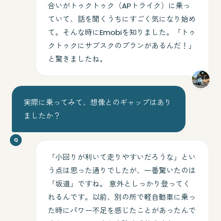
合いがトゥクトゥク（APトライク）に乗っ
ていて、話を聞くうちにすごく気になり始め
て。そんな時にEmobiを知りました。「トゥ
クトゥクにサブスクのプランがあるんだ！」
と驚きましたね。
実際に乗ってみて、想像とのギャップはあり
ましたか？
「小回りが利いて走りやすいだろうな」とい
う点は思った通りでしたが、一番驚いたのは
「坂道」ですね。 意外としっかり登ってく
れるんです。以前、別の所で軽自動車に乗っ
た時にパワー不足を感じたことがあったんで