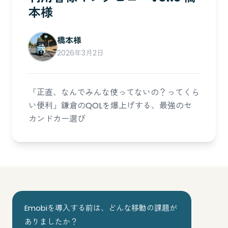
本様
橋本様
2026年3月2日
「正直、なんでみんな使ってないの？ってくら
い便利」鎌倉のQOLを爆上げする、最強のセ
カンドカー選び
Emobiを導入する前は、どんな移動の課題が
ありましたか？