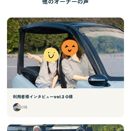
他のオーナーの声
利用者様インタビューvol.2 O様
O様