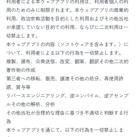
利用者による本ウェブアプリの利用は、利用者個人の利
用のためのみに制限されます。本ウェブアプリの商業的
利用、政治宗教活動を目的とした利用およびその他当社
が承諾していない目的での利用、ならびに二次利用は一
切禁止します。
本ウェブアプリの内容（ソフトウェアを含みます。）に
ついて、利用者による以下の行為を一切禁止します。
複製、頒布、公衆送信、改変、翻案、翻訳その他二次的
著作物の作成
第三者への移転、販売、譲渡その他の処分、再使用許
諾、貸与等
リバースエンジニアリング、逆コンパイル、逆アセンブ
ルその他の解析、分析
その他当社が合理的な理由に基づき不適切と判断する行
為
本ウェブアプリを通じて、以下の行為を一切禁止しま