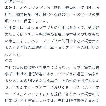
非保証事項
当社は、本ウェブアプリの正確性、健全性、適用性、有
用性、動作保証、使用機器への適合性、その他一切の事
項について保証しません。
利用者には、本ウェブアプリの利用にあたって、通信障
害もしくはシステム機器等の瑕疵、障害等のやむを得な
い事由により、本ウェブアプリが使用できない場合があ
ることを予めご承諾の上、本ウェブアプリをご利用いた
だきます。
免責
当社の責めに帰すべき事由によらない、天災、電気通信
事業における通信障害、本ウェブアプリの運営に供され
るシステムの故障または不具合、その他の不可抗力によ
り、当社が本ウェブアプリにおけるサービス（以下「本
サービス」といいます。）を提供できなかった場合の利
用者に生ずる損害については、当社は賠償責任を負わな