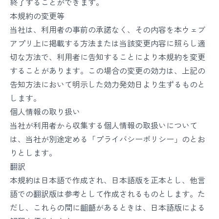
終了することができます。
本規約の変更等
当社は、利用者の事前の承諾なく、その内容を本ウェブ
アプリ上に掲載する方法または当該変更内容に照らし適
切な方法で、利用者に告知することにより本規約を変更
することがあります。この場合の変更の効力は、上記の
告知方法において明示した効力発効日より生ずるものと
します。
個人情報の取り扱い
当社が利用者から収集する個人情報の取扱いについて
は、当社が別途定める「プライバシーポリシー」のとお
りとします。
翻訳
本規約は日本語で作成され、日本語版を正本とし、他言
語での翻訳版は参考として作成されるものとします。た
だし、これらの間に齟齬があるときは、日本語版による