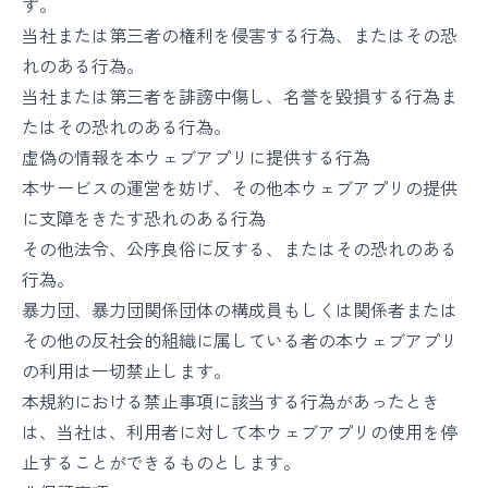
す。
当社または第三者の権利を侵害する行為、またはその恐
れのある行為。
当社または第三者を誹謗中傷し、名誉を毀損する行為ま
たはその恐れのある行為。
虚偽の情報を本ウェブアプリに提供する行為
本サービスの運営を妨げ、その他本ウェブアプリの提供
に支障をきたす恐れのある行為
その他法令、公序良俗に反する、またはその恐れのある
行為。
暴力団、暴力団関係団体の構成員もしくは関係者または
その他の反社会的組織に属している者の本ウェブアプリ
の利用は一切禁止します。
本規約における禁止事項に該当する行為があったとき
は、当社は、利用者に対して本ウェブアプリの使用を停
止することができるものとします。