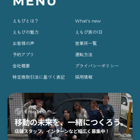
MENU
えもびとは？
What's new
えもびの魅力
えもび旅の1日
お客様の声
営業所一覧
予約アプリ
運転方法
会社概要
プライバシーポリシー
特定商取引法に基づく表記
採用情報