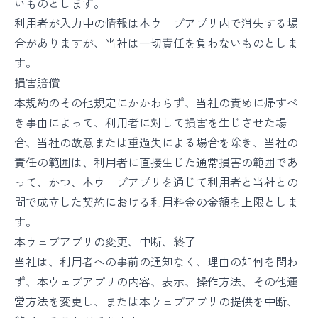
いものとします。
利用者が入力中の情報は本ウェブアプリ内で消失する場
合がありますが、当社は一切責任を負わないものとしま
す。
損害賠償
本規約のその他規定にかかわらず、当社の責めに帰すべ
き事由によって、利用者に対して損害を生じさせた場
合、当社の故意または重過失による場合を除き、当社の
責任の範囲は、利用者に直接生じた通常損害の範囲であ
って、かつ、本ウェブアプリを通じて利用者と当社との
間で成立した契約における利用料金の金額を上限としま
す。
本ウェブアプリの変更、中断、終了
当社は、利用者への事前の通知なく、理由の如何を問わ
ず、本ウェブアプリの内容、表示、操作方法、その他運
営方法を変更し、または本ウェブアプリの提供を中断、