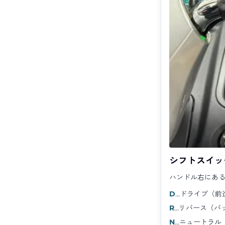
シフトスイッ
ハンドル右にある
D
…ドライブ（前
R
…リバース（バ
N
…ニュートラル