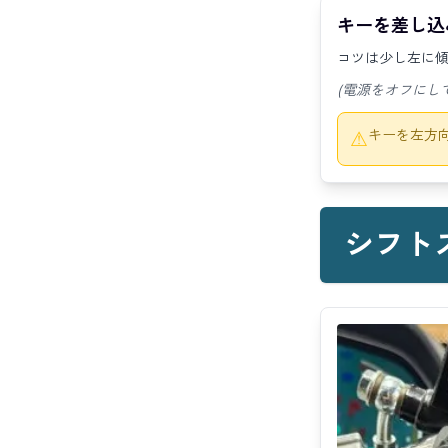
キーを差し込
コツは少し左に
(電源をオフにし
キーを左方
⚠
シフト