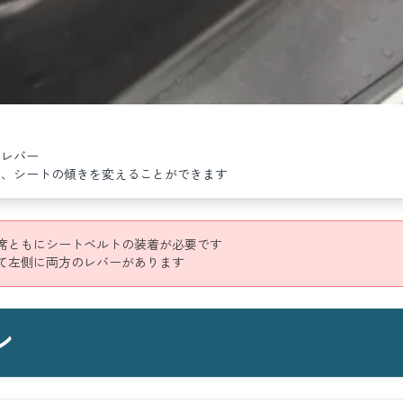
たレバー
で、シートの傾きを変えることができます
席ともにシートベルトの装着が必要です
て左側に両方のレバーがあります
ン