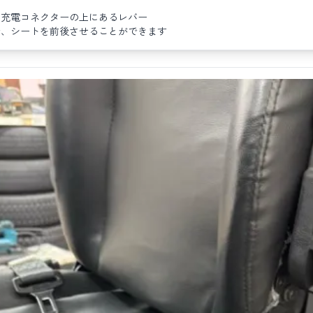
た充電コネクターの上にあるレバー
で、シートを前後させることができます