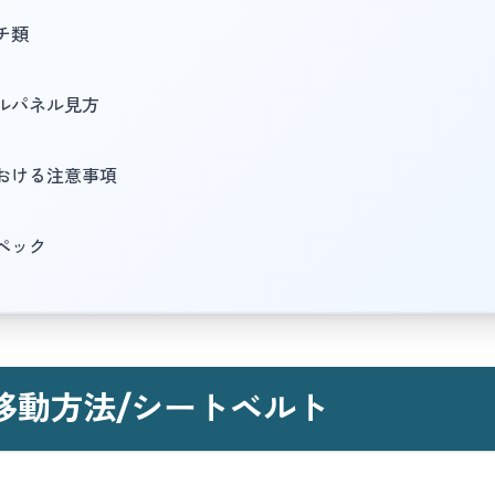
チ類
ルパネル見方
おける注意事項
ペック
移動方法/シートベルト