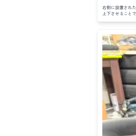
右側に設置され
上下させること