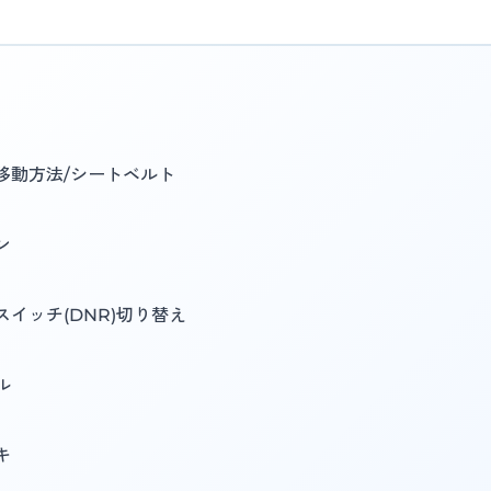
移動方法/シートベルト
ン
スイッチ(DNR)切り替え
ル
キ