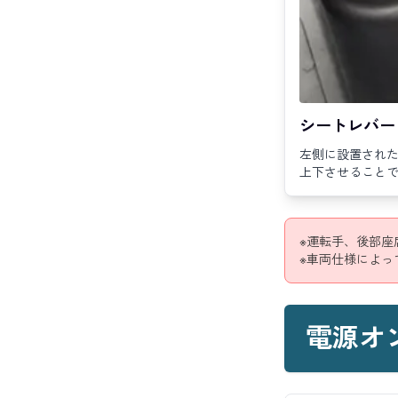
シートレバー
左側に設置され
上下させること
※運転手、後部座
※車両仕様によっ
電源オ