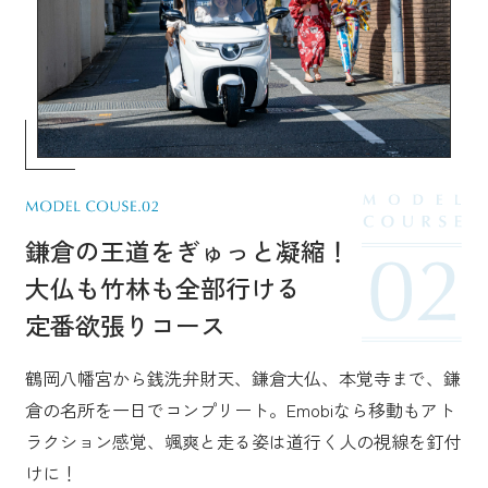
鎌倉の王道をぎゅっと凝縮！
大仏も竹林も全部行ける
定番欲張りコース
鶴岡八幡宮から銭洗弁財天、鎌倉大仏、本覚寺まで、鎌
倉の名所を一日でコンプリート。Emobiなら移動もアト
ラクション感覚、颯爽と走る姿は道行く人の視線を釘付
けに！