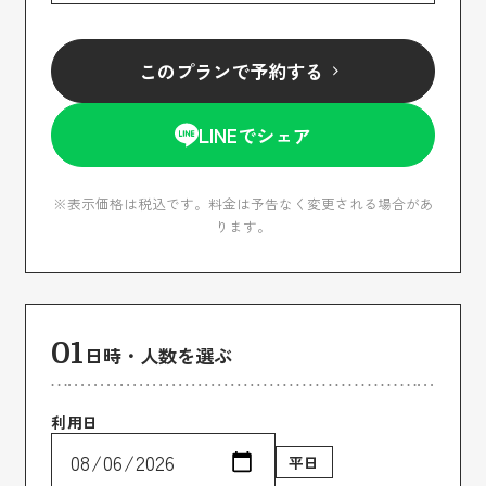
このプランで予約する
LINEでシェア
※表示価格は税込です。料金は予告なく変更される場合があ
ります。
01
日時・人数を選ぶ
利用日
平日