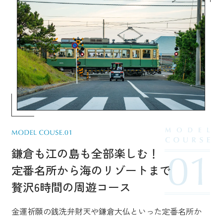
鎌倉も江の島も全部楽しむ！
定番名所から海のリゾートまで
贅沢6時間の周遊コース
金運祈願の銭洗弁財天や鎌倉大仏といった定番名所か