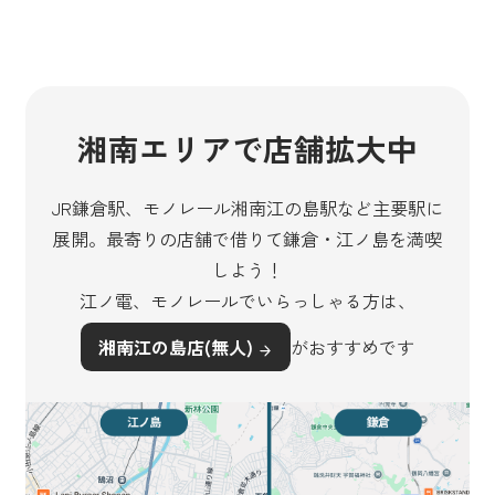
湘南エリアで店舗拡大中
JR鎌倉駅、モノレール湘南江の島駅など主要駅に
展開。最寄りの店舗で借りて鎌倉・江ノ島を満喫
しよう！
江ノ電、モノレールでいらっしゃる方は、
湘南江の島店(無人)
がおすすめです