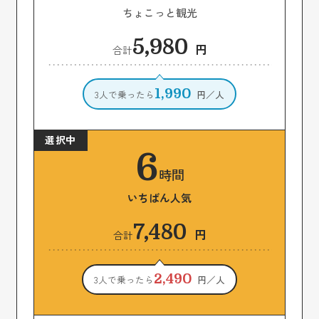
ちょこっと観光
5,980
円
合計
1,990
3人で乗ったら
円／人
6
時間
いちばん人気
7,480
円
合計
2,490
3人で乗ったら
円／人