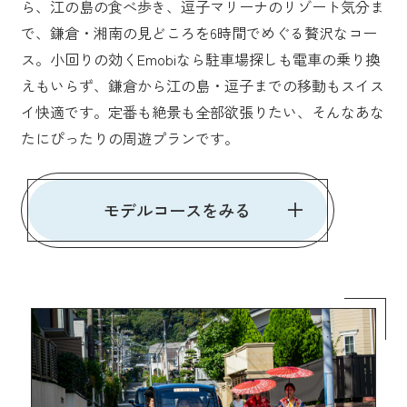
ら、江の島の食べ歩き、逗子マリーナのリゾート気分ま
で、鎌倉・湘南の見どころを6時間でめぐる贅沢なコー
ス。小回りの効くEmobiなら駐車場探しも電車の乗り換
えもいらず、鎌倉から江の島・逗子までの移動もスイス
イ快適です。定番も絶景も全部欲張りたい、そんなあな
たにぴったりの周遊プランです。
モデルコースをみる